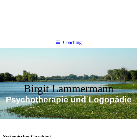
Coaching
Birgit Lammermann
Psychotherapie und Logopädie
Systemisches Coaching