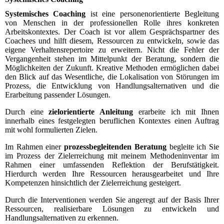
Systemisches Coaching
ist eine personenorientierte Begleitung
von Menschen in der professionellen Rolle ihres konkreten
Arbeitskontextes. Der Coach ist vor allem Gesprächspartner des
Coachees und hilft diesem, Ressourcen zu entwickeln, sowie das
eigene Verhaltensrepertoire zu erweitern. Nicht die Fehler der
Vergangenheit stehen im Mittelpunkt der Beratung, sondern die
Möglichkeiten der Zukunft. Kreative Methoden ermöglichen dabei
den Blick auf das Wesentliche, die Lokalisation von Störungen im
Prozess, die Entwicklung von Handlungsalternativen und die
Erarbeitung passender Lösungen.
Durch eine
zielorientierte Anleitung
erarbeite ich mit Ihnen
innerhalb eines festgelegten beruflichen Kontextes einen Auftrag
mit wohl formulierten Zielen.
Im Rahmen einer
prozessbegleitenden Beratung
begleite ich Sie
im Prozess der Zielerreichung mit meinem Methodeninventar im
Rahmen einer umfassenden Reflektion der Berufstätigkeit.
Hierdurch werden Ihre Ressourcen herausgearbeitet und Ihre
Kompetenzen hinsichtlich der Zielerreichung gesteigert.
Durch die Interventionen werden Sie angeregt auf der Basis Ihrer
Ressourcen, realisierbare Lösungen zu entwickeln und
Handlungsalternativen zu erkennen.